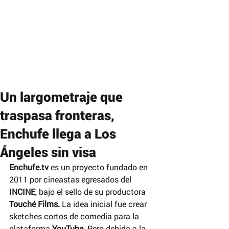
Un largometraje que
traspasa fronteras,
Enchufe llega a Los
Ángeles sin visa
Enchufe.tv
 es un proyecto fundado en 
2011 por cineastas egresados del 
INCINE
, bajo el sello de su productora 
Touché Films.
 La idea inicial fue crear 
sketches cortos de comedia para la 
plataforma 
YouTube
. Pero debido a la 