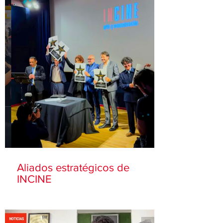
Aliados estratégicos de
INCINE