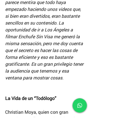
parece mentira que todo haya 
empezado haciendo unos videos que, 
si bien eran divertidos, eran bastante 
sencillos en su contenido. La 
oportunidad de ir a Los Ángeles a 
filmar Enchufe Sin Visa me generó la 
misma sensación, pero me doy cuenta 
que el secreto es hacer las cosas de 
forma eficiente y eso es bastante 
gratificante. Es un gran privilegio tener 
la audiencia que tenemos y esa 
ventana para mostrar cosas.
La Vida de un “Todólogo”
Christian Moya, quien con gran 
entusiasmo afirma que “quisiera dar 
cátedra en el INCINE”, confiesa su 