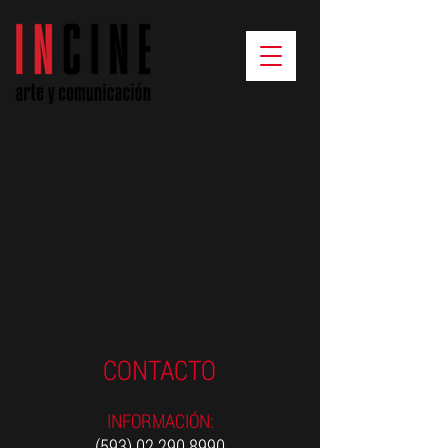
CONTACTO
INFORMACIÓN:
(593)
02 290 8990