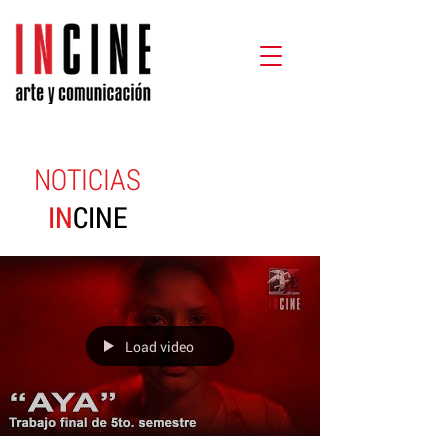
NOTICIAS
IN
CINE
Load video