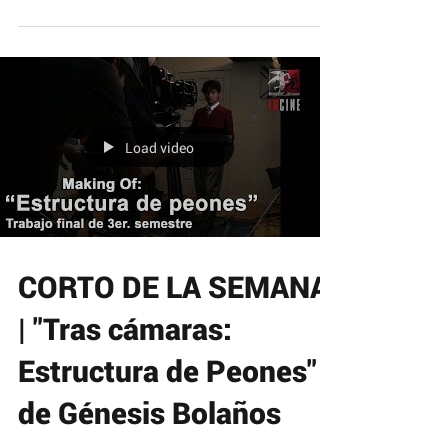
DOMINGO. "AYA" Quinto semestre (2018B)...
Load video
CORTO DE LA SEMANA
| "Tras cámaras:
Estructura de Peones"