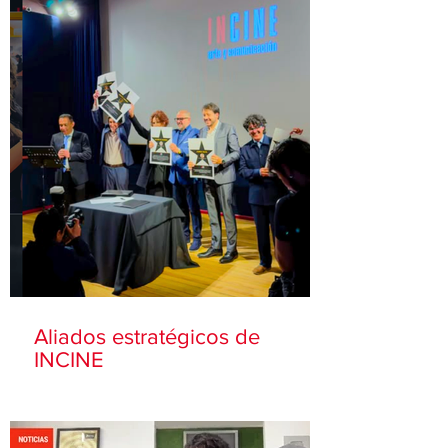
Aliados estratégicos de
INCINE