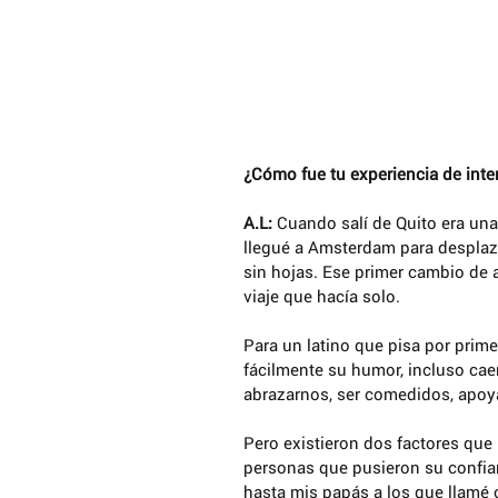
¿Cómo fue tu experiencia de int
A.L:
 Cuando salí de Quito era una 
llegué a Amsterdam para desplazarm
sin hojas. Ese primer cambio de 
viaje que hacía solo. 
Para un latino que pisa por prime
fácilmente su humor, incluso cae
abrazarnos, ser comedidos, apoy
Pero existieron dos factores que 
personas que pusieron su confian
hasta mis papás a los que llamé c