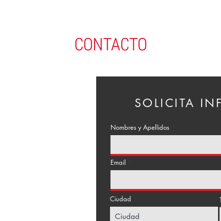
CONTACTO
SOLICITA I
Nombres y Apellidos
Email
Ciudad