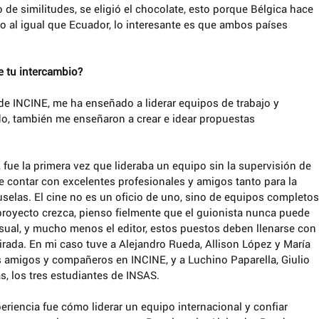
lo de similitudes, se eligió el chocolate, esto porque Bélgica hace 
 al igual que Ecuador, lo interesante es que ambos países 
e tu intercambio?
de INCINE, me ha enseñado a liderar equipos de trabajo y 
lado, también me enseñaron a crear e idear propuestas 
, fue la primera vez que lideraba un equipo sin la supervisión de 
de contar con excelentes profesionales y amigos tanto para la 
elas. El cine no es un oficio de uno, sino de equipos completos,
royecto crezca, pienso fielmente que el guionista nunca puede 
visual, y mucho menos el editor, estos puestos deben llenarse con 
rada. En mi caso tuve a Alejandro Rueda, Allison López y María 
 amigos y compañeros en INCINE, y a Luchino Paparella, Giulio 
s, los tres estudiantes de INSAS. 
riencia fue cómo liderar un equipo internacional y confiar 