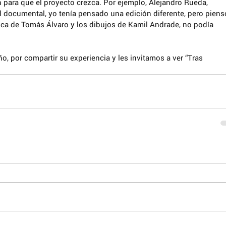
 para que el proyecto crezca. Por ejemplo, Alejandro Rueda, 
l documental, yo tenía pensado una edición diferente, pero piens
sica de Tomás Álvaro y los dibujos de Kamil Andrade, no podía 
 por compartir su experiencia y les invitamos a ver “Tras 