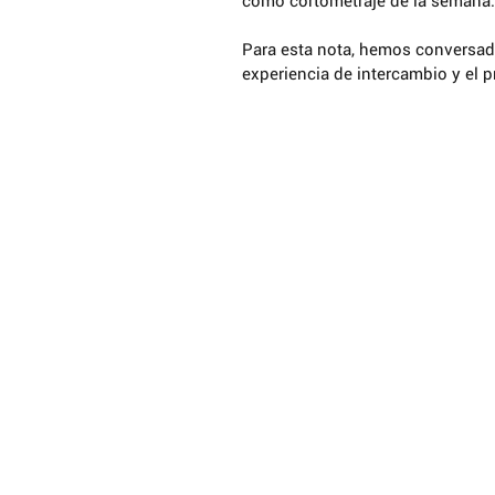
como cortometraje de la semana.
Para esta nota, hemos conversad
experiencia de intercambio y el 