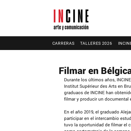
CARRERAS
TALLERES 2026
INCIN
Filmar en Bélgic
Durante los últimos años, INCINE
Institut Supérieur des Arts en Br
graduaos de INCINE han obtenido 
filmar y producir un documental 
En el año 2019, el graduado Alej
participar en el intercambio estud
tuvo la oportunidad de filmar el 