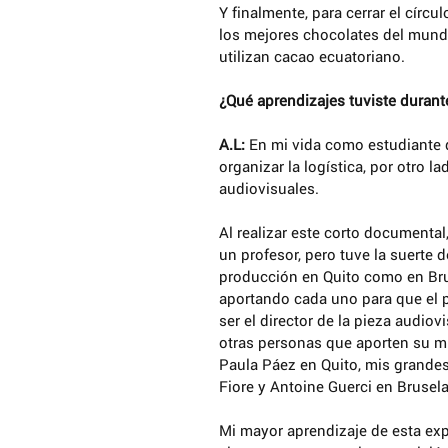
Y finalmente, para cerrar el círcu
los mejores chocolates del mundo
utilizan cacao ecuatoriano.
¿Qué aprendizajes tuviste durant
A.L:
 En mi vida como estudiante 
organizar la logística, por otro 
audiovisuales. 
Al realizar este corto documental
un profesor, pero tuve la suerte 
producción en Quito como en Brus
aportando cada uno para que el p
ser el director de la pieza audio
otras personas que aporten su mi
Tags
Paula Páez en Quito, mis grandes
Fiore y Antoine Guerci en Brusela
Mi mayor aprendizaje de esta expe