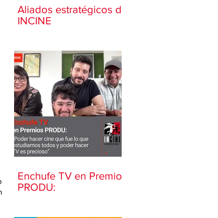
Aliados estratégicos de
INCINE
Enchufe TV en Premios
o 
PRODU:
n 