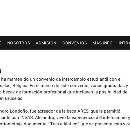
E
NOSOTROS
ADMISIÓN
CONVENIOS
MÁS INFO
INTR
a
 ha mantenido un convenio de intercambio estudiantil con el 
uselas, Bélgica. En el marco de este convenio, varias graduadas y 
becas de formación profesional que incluyen la posibilidad de 
en Bruselas. 
andro Londoño, fue acreedor de la beca ARES, que le permitió 
iantil con INSAS. Alejandro, vivió la experiencia del intercambio y
cortometraje documental “Tras atlántico” que se presenta esta vez