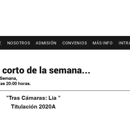
E
NOSOTROS
ADMISIÓN
CONVENIOS
MÁS INFO
INTR
corto de la semana...
a Semana,
as 20:00 horas.
"Tras Cámaras: Lia "
Titulación 2020A