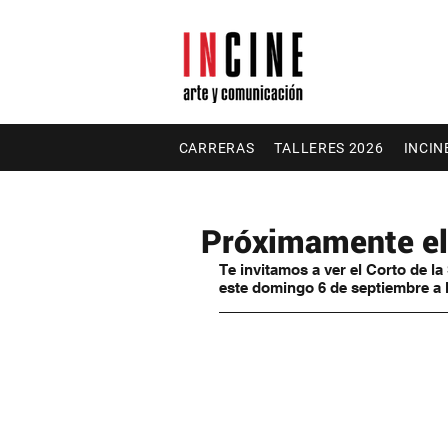
CARRERAS
TALLERES 2026
INCIN
Próximamente el 
Te invitamos a ver el Corto de l
este domingo 6 de septiembre a l