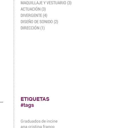
MAQUILLAJE Y VESTUARIO
(3)
3 entradas
ACTUACIÓN
(3)
3 entradas
DIVERGENTE
(4)
4 entradas
DISEÑO DE SONIDO
(2)
2 entradas
DIRECCIÓN
(1)
1 entrada
ETIQUETAS
#tags
Graduados de incine
ana cristina franco