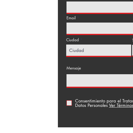
Email
Ciudad
a Floresta
Mensaje
Consentimiento para el Trat
Datos Personales
Ver Término