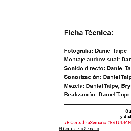
Ficha Técnica:
Fotografía: Daniel Taipe
Montaje audiovisual: Dan
Sonido directo: Daniel Ta
Sonorización: Daniel Tai
Mezcla: Daniel Taipe, Br
Realización: Daniel Taipe
Su
y dis
#ElCortodelaSemana
#ESTUDIAN
El Corto de la Semana