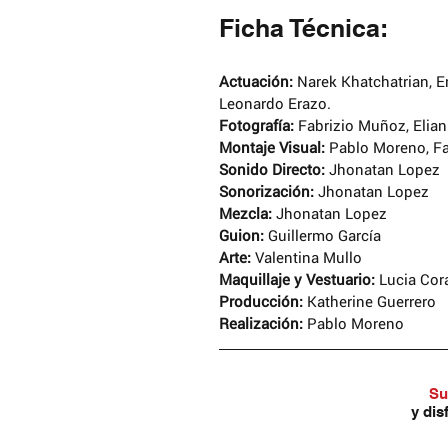
Ficha Técnica:
Actuación: 
Narek Khatchatrian, E
Leonardo Erazo.
Fotografía: 
Fabrizio Muñoz, Elian
Montaje Visual: 
Pablo Moreno, F
Sonido Directo: 
Jhonatan Lopez 
Sonorización: 
Jhonatan Lopez 
Mezcla:
 Jhonatan Lopez 
Guion:
 Guillermo García 
Arte: 
Valentina Mullo 
Maquillaje y Vestuario:
 Lucia Cor
Producción: 
Katherine Guerrero 
Realización:
 Pablo Moreno
Su
y dis