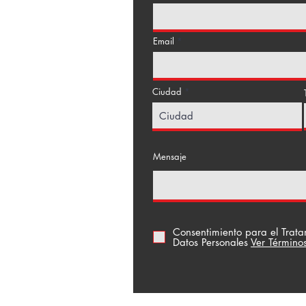
Email
Ciudad
a Floresta
Mensaje
Consentimiento para el Trat
Datos Personales
Ver Término