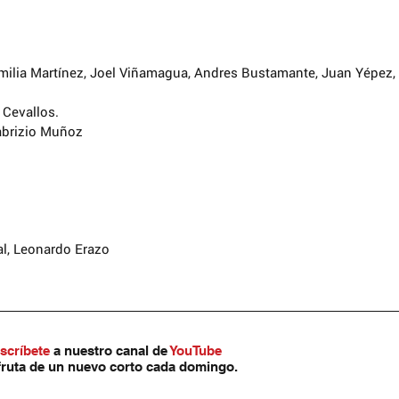
milia Martínez, Joel Viñamagua, Andres Bustamante, Juan Yépez, 
 Cevallos.
abrizio Muñoz 
al, Leonardo Erazo
scríbete
 a nuestro canal de 
YouTube
fruta de un nuevo corto cada domingo.