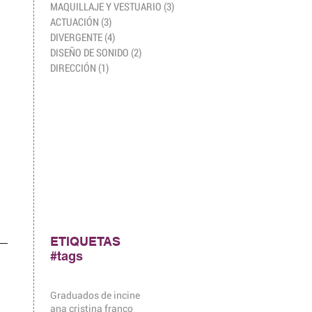
MAQUILLAJE Y VESTUARIO
(3)
3 entradas
ACTUACIÓN
(3)
3 entradas
DIVERGENTE
(4)
4 entradas
DISEÑO DE SONIDO
(2)
2 entradas
DIRECCIÓN
(1)
1 entrada
ETIQUETAS
#tags
Graduados de incine
ana cristina franco