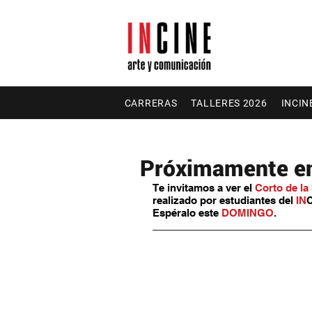
CARRERAS
TALLERES 2026
INCIN
Próximamente en 
Te invitamos a ver el 
Corto de l
realizado por estudiantes del 
IN
C
Espéralo este 
DOMINGO
.