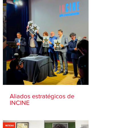
Aliados estratégicos de
INCINE