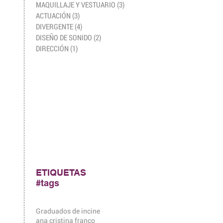
MAQUILLAJE Y VESTUARIO
(3)
3 entradas
ACTUACIÓN
(3)
3 entradas
DIVERGENTE
(4)
4 entradas
DISEÑO DE SONIDO
(2)
2 entradas
DIRECCIÓN
(1)
1 entrada
ETIQUETAS
#tags
Graduados de incine
ana cristina franco