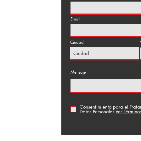
Email
Ciudad
a Floresta
Mensaje
Consentimiento para el Trat
Datos Personales
Ver Término