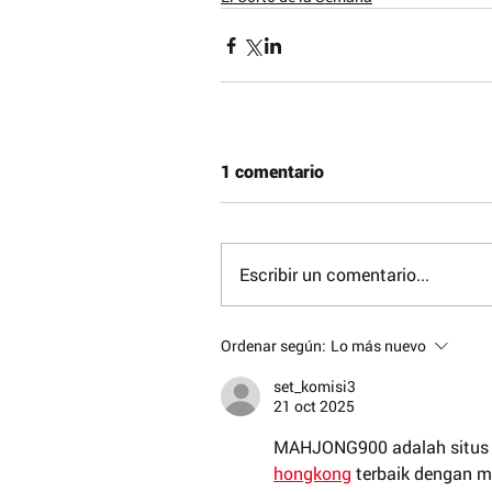
1 comentario
Escribir un comentario...
Ordenar según:
Lo más nuevo
set_komisi3
21 oct 2025
MAHJONG900 adalah situs j
hongkong
 terbaik dengan m