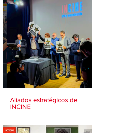
Aliados estratégicos de
INCINE