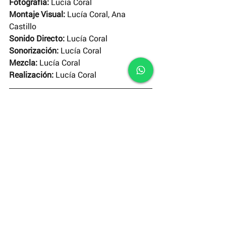
Fotografía: 
Lucía Coral
Montaje Visual:
 Lucía Coral, Ana 
Castillo
Sonido Directo:
 Lucía Coral
Sonorización:
 Lucía Coral
Mezcla: 
Lucía Coral
Realización:
 Lucía Coral
Suscríbete
 a nuestro canal de 
YouTube
y disfruta de un nuevo corto cada 
domingo.
#ElCortodelaSemana
El Corto de la Semana