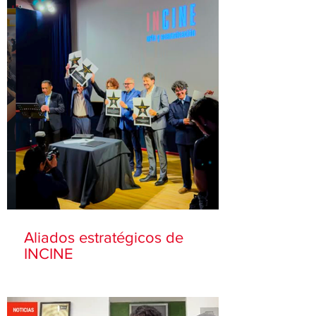
Aliados estratégicos de
INCINE