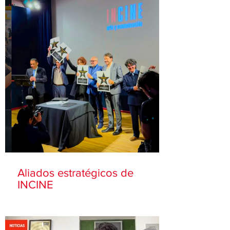
Aliados estratégicos de
INCINE