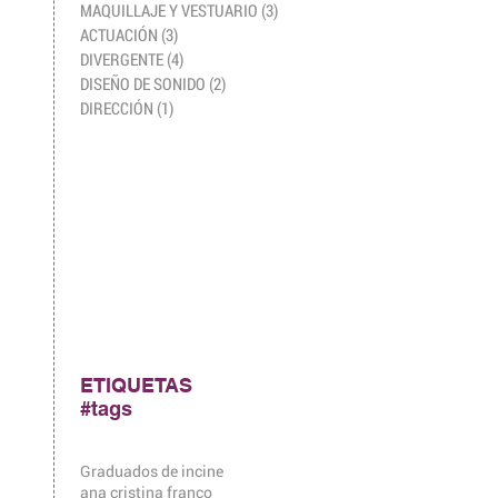
MAQUILLAJE Y VESTUARIO
(3)
3 entradas
ACTUACIÓN
(3)
3 entradas
DIVERGENTE
(4)
4 entradas
DISEÑO DE SONIDO
(2)
2 entradas
DIRECCIÓN
(1)
1 entrada
ETIQUETAS
#tags
Graduados de incine
ana cristina franco