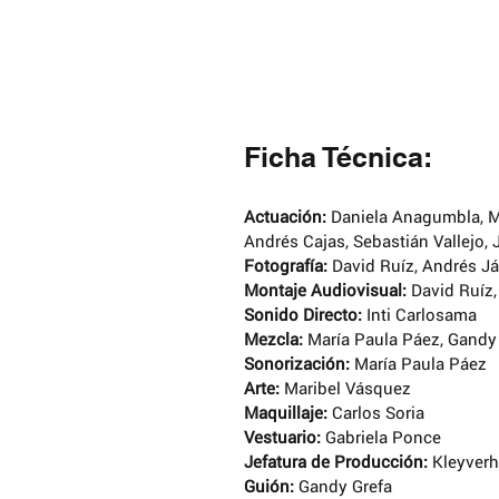
Ficha Técnica:
Actuación:
 Daniela Anagumbla, M
Andrés Cajas, Sebastián Vallejo,
Fotografía:
 David Ruíz, Andrés J
Montaje Audiovisual:
 David Ruíz
Sonido Directo:
 Inti Carlosama
Mezcla:
 María Paula Páez, Gandy
Sonorización: 
María Paula Páez
Arte: 
Maribel Vásquez
Maquillaje:
 Carlos Soria
Vestuario:
 Gabriela Ponce
Jefatura de Producción:
 Kleyver
Guión: 
Gandy Grefa