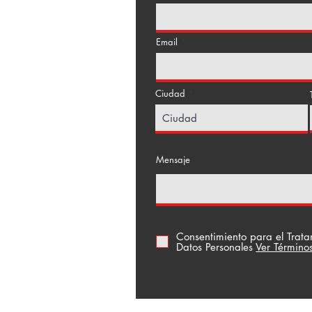
Email
Ciudad
a Floresta
Mensaje
Consentimiento para el Trat
Datos Personales
Ver Término