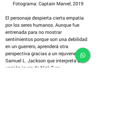
 Fotograma: Captain Marvel, 2019
El personaje despierta cierta empatía 
por los seres humanos. Aunque fue 
entrenada para no mostrar 
sentimientos porque son una debilidad 
en un guerrero, aprenderá otra 
perspectiva gracias a un rejuvenecido 
Samuel L. Jackson que interpreta a la 
versión joven de Nick Fury.
 Fotograma: Captain Marvel, 2019
Captain Marvel
 le da valor a la 