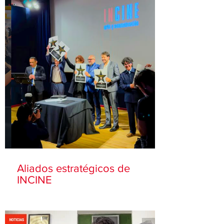
Aliados estratégicos de
INCINE