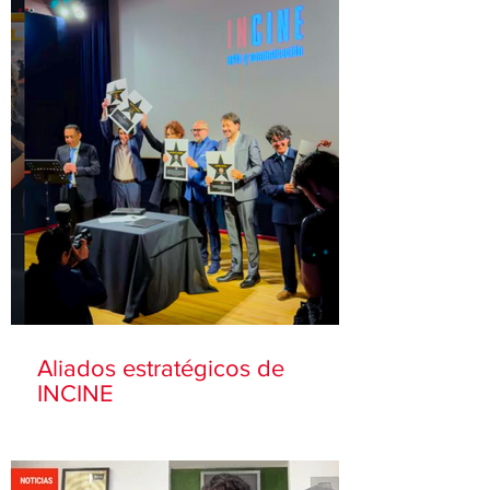
Aliados estratégicos de
INCINE