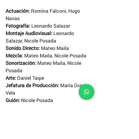
Actuación:
 Romina Falconi, Hugo 
Navas
Fotografía:
 Leonardo Salazar
Montaje Audiovisual: 
Leonardo 
Salazar, Nicole Posada
Sonido Directo:
 Mateo Maila
Mezcla:
 Mateo Maila, Nicole Posada
Sonorización:
 Mateo Maila, Nicole 
Posada
Arte:
 Daniel Taipe
Jefatura de Producción:
 María Grazia 
Vela
Guión:
 Nicole Posada
Realización:
 Nicole Posada
Suscríbete
 a nuestro canal de 
YouTube