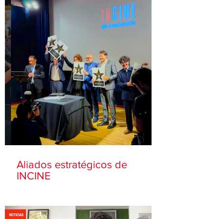
Aliados estratégicos de
INCINE