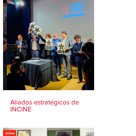
Aliados estratégicos de
INCINE