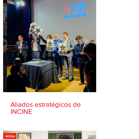
Aliados estratégicos de
INCINE