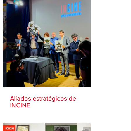
Aliados estratégicos de
INCINE