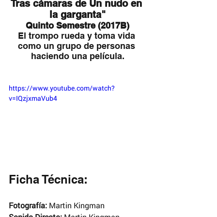
Tras cámaras de Un nudo en 
la garganta"
Quinto Semestre (2017B)
El trompo rueda y toma vida 
como un grupo de personas 
haciendo una película.
https://www.youtube.com/watch?
v=IQzjxmaVub4
Ficha Técnica:
Fotografía: 
Martin Kingman
Sonido Directo:
 Martin Kingman