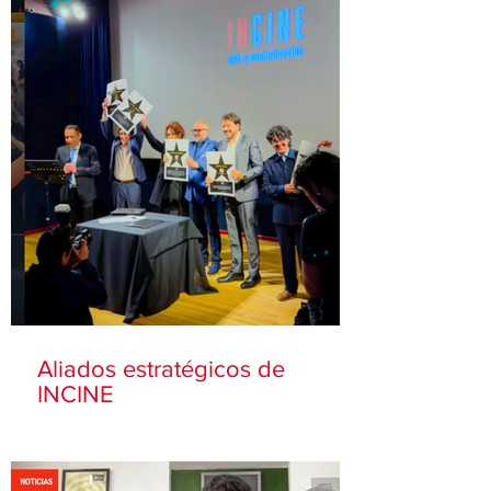
Aliados estratégicos de
INCINE