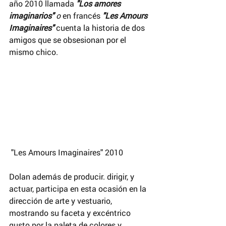
año 2010 llamada 
"Los amores 
imaginarios" 
o
 en francés 
"Les Amours 
Imaginaires"
 cuenta la historia de dos 
amigos que se obsesionan por el 
mismo chico.
 "Les Amours Imaginaires" 2010
Dolan además de producir. dirigir, y 
actuar, participa en esta ocasión en la 
dirección de arte y vestuario, 
mostrando su faceta y excéntrico 
gusto por la paleta de colores y 