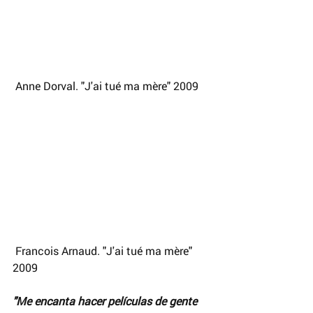
 Anne Dorval. "J'ai tué ma mère" 2009
 Francois Arnaud. "J'ai tué ma mère" 
2009
"Me encanta hacer películas de gente 