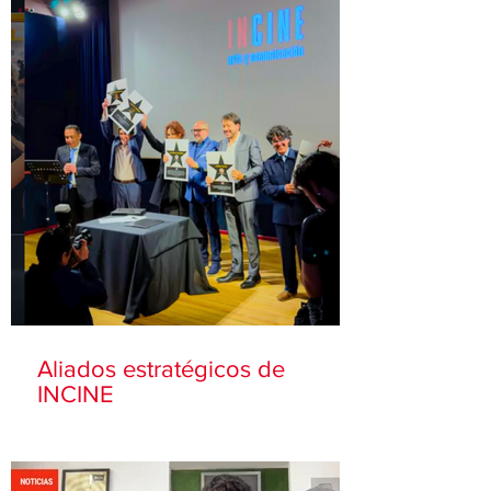
Aliados estratégicos de
INCINE